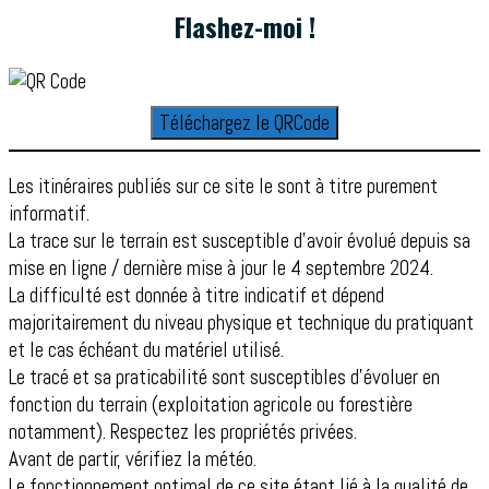
Flashez-moi !
Téléchargez le QRCode
Les itinéraires publiés sur ce site le sont à titre purement
informatif.
La trace sur le terrain est susceptible d’avoir évolué depuis sa
mise en ligne / dernière mise à jour le 4 septembre 2024.
La difficulté est donnée à titre indicatif et dépend
majoritairement du niveau physique et technique du pratiquant
et le cas échéant du matériel utilisé.
Le tracé et sa praticabilité sont susceptibles d'évoluer en
fonction du terrain (exploitation agricole ou forestière
notamment). Respectez les propriétés privées.
Avant de partir, vérifiez la météo.
Le fonctionnement optimal de ce site étant lié à la qualité de