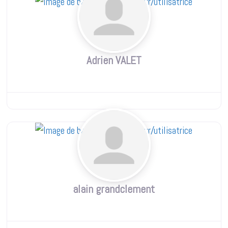
Adrien VALET
alain grandclement