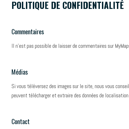
POLITIQUE DE CONFIDENTIALITÉ
Passer
au
contenu
Commentaires
Il n’est pas possible de laisser de commentaires sur MyMap
Médias
Si vous téléversez des images sur le site, nous vous conse
peuvent télécharger et extraire des données de localisation
Contact