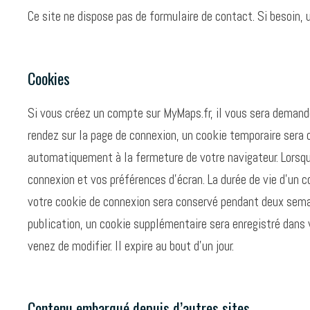
Ce site ne dispose pas de formulaire de contact. Si besoin,
Cookies
Si vous créez un compte sur MyMaps.fr, il vous sera demandé
rendez sur la page de connexion, un cookie temporaire sera 
automatiquement à la fermeture de votre navigateur. Lorsqu
connexion et vos préférences d’écran. La durée de vie d’un c
votre cookie de connexion sera conservé pendant deux semai
publication, un cookie supplémentaire sera enregistré dans 
venez de modifier. Il expire au bout d’un jour.
Contenu embarqué depuis d’autres sites