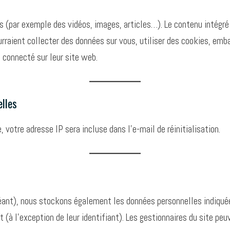
rés (par exemple des vidéos, images, articles…). Le contenu intég
ourraient collecter des données sur vous, utiliser des cookies, emba
connecté sur leur site web.
elles
 votre adresse IP sera incluse dans l’e-mail de réinitialisation.
héant), nous stockons également les données personnelles indiquée
à l’exception de leur identifiant). Les gestionnaires du site peuv