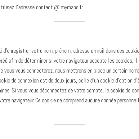
 utilisez l’adresse contact @ mymaps.fr
 d’enregistrer votre nom, prénom, adresse e-mail dans des cookie
créé afin de déterminer si votre navigateur accepte les cookies. I
e vous vous connecterez, nous mettrons en place un certain nomb
ookie de connexion est de deux jours, celle d’un cookie d’option d’
nes. Si vous vous déconnectez de votre compte, le cookie de con
votre navigateur. Ce cookie ne comprend aucune donnée personnelle