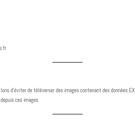
s.fr
illons d’éviter de téléverser des images contenant des données EX
 depuis ces images.