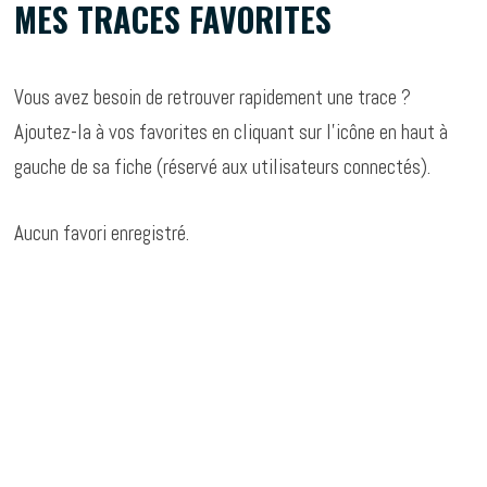
MES TRACES FAVORITES
Passer
au
contenu
Vous avez besoin de retrouver rapidement une trace ?
Ajoutez-la à vos favorites en cliquant sur l’icône en haut à
gauche de sa fiche (réservé aux utilisateurs connectés).
Aucun favori enregistré.